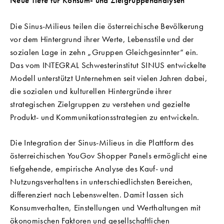
Neue Tiefe für Konsum- und Zielgruppenanalysen
Die Sinus-Milieus teilen die österreichische Bevölkerung
vor dem Hintergrund ihrer Werte, Lebensstile und der
sozialen Lage in zehn „Gruppen Gleichgesinnter“ ein.
Das vom INTEGRAL Schwesterinstitut SINUS entwickelte
Modell unterstützt Unternehmen seit vielen Jahren dabei,
die sozialen und kulturellen Hintergründe ihrer
strategischen Zielgruppen zu verstehen und gezielte
Produkt- und Kommunikationsstrategien zu entwickeln.
Die Integration der Sinus-Milieus in die Plattform des
österreichischen YouGov Shopper Panels ermöglicht eine
tiefgehende, empirische Analyse des Kauf- und
Nutzungsverhaltens in unterschiedlichsten Bereichen,
differenziert nach Lebenswelten. Damit lassen sich
Konsumverhalten, Einstellungen und Werthaltungen mit
ökonomischen Faktoren und gesellschaftlichen