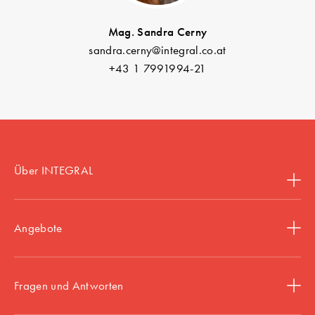
Mag. Sandra Cerny
sandra.cerny@integral.co.at
+43 1 7991994-21
Über INTEGRAL
Angebote
Fragen und Antworten