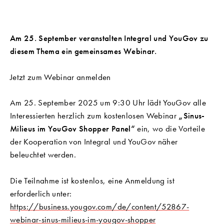
Am 25. September veranstalten Integral und YouGov zu
diesem Thema ein gemeinsames Webinar.
Jetzt zum Webinar anmelden
Am 25. September 2025 um 9:30 Uhr lädt YouGov alle
Interessierten herzlich zum kostenlosen Webinar
„Sinus-
Milieus im YouGov Shopper Panel“
ein, wo die Vorteile
der Kooperation von Integral und YouGov näher
beleuchtet werden.
Die Teilnahme ist kostenlos, eine Anmeldung ist
erforderlich unter:
https://business.yougov.com/de/content/52867-
webinar-sinus-milieus-im-yougov-shopper