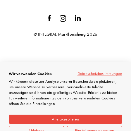
© INTEGRAL Marktforschung 2026
AGB
Datenschutzbestimmungen
Wir verwenden Cookies
Datenschutz
Wir können diese zur Analyse unserer Besucherdaten platzieren,
Impressum
um unsere Website zu verbessern, personalisierte Inhalte
anzuzeigen und Ihnen ein großartiges Website-Erlebnis zu bieten.
Für weitere Informationen zu den von uns verwendeten Cookies
öffnen Sie die Einstellungen.
Alle akzeptieren
Ablehnen
Einstellungen anpassen