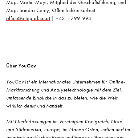
Mag. Martin Mayr, Mitglied der Geschäftsführung, und
Mag. Sandra Cerny, Öffentlichkeitsarbeit |
office@integral.co.at
| +43 1 7991994
Über YouGov
YouGov ist ein internationales Unternehmen für Online-
Marktforschung und Analysetechnologie mit dem Ziel,
umfassende Einblicke in das zu bieten, wie die Welt
wirklich denkt und handelt.
Mit Niederlassungen im Vereinigten Königreich, Nord-
und Südamerika, Europa, im Nahen Osten, Indien und im
asiatisch-pazifischen Raum verfügen wir über eines der