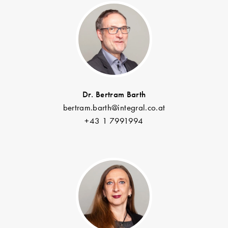
Dr. Bertram Barth
bertram.barth@integral.co.at
+43 1 7991994