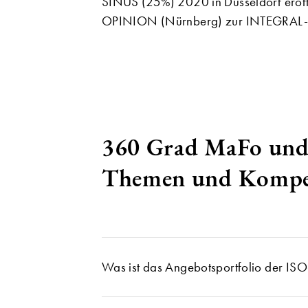
SINUS (25%) 2020 in Düsseldorf eröffn
OPINION (Nürnberg) zur INTEGRAL-
360 Grad MaFo und
Themen und Kompe
Was ist das Angebotsportfolio der IS