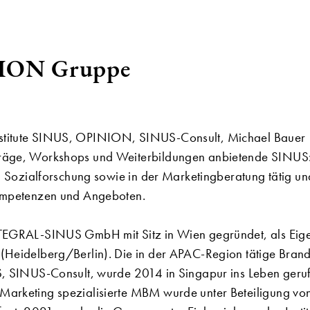
ION Gruppe
stitute SINUS, OPINION, SINUS-Consult, Michael Bauer
träge, Workshops und Weiterbildungen anbietende SINUS
nd Sozialforschung sowie in der Marketingberatung tätig u
Kompetenzen und Angeboten.
TEGRAL-SINUS GmbH mit Sitz in Wien gegründet, als Eige
(Heidelberg/Berlin). Die in der APAC-Region tätige Bran
, SINUS-Consult, wurde 2014 in Singapur ins Leben geruf
Marketing spezialisierte MBM wurde unter Beteiligung v