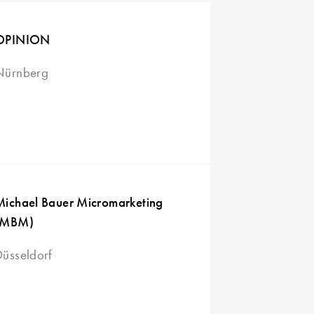
OPINION
Nürnberg
Michael Bauer Micromarketing
(MBM)
Düsseldorf