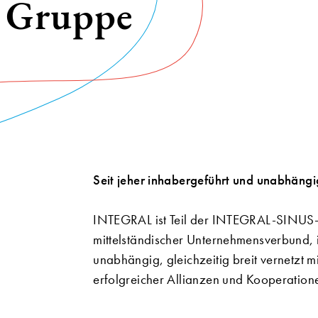
Gruppe
Seit jeher inhabergeführt und unabhängi
INTEGRAL ist Teil der INTEGRAL-SINU
mittelständischer Unternehmensverbund, 
unabhängig, gleichzeitig breit vernetzt mi
erfolgreicher Allianzen und Kooperation