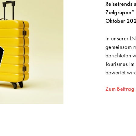
Reisetrends 
Zielgruppe“
Oktober 20
In unserer I
gemeinsam mi
berichteten w
Tourismus i
bewertet wir
Zum Beitrag