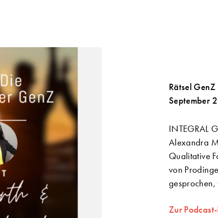
Rätsel GenZ
September 
INTEGRAL Ges
Alexandra Mo
Qualitative 
von Prodinge
gesprochen, 
Zur Podcast