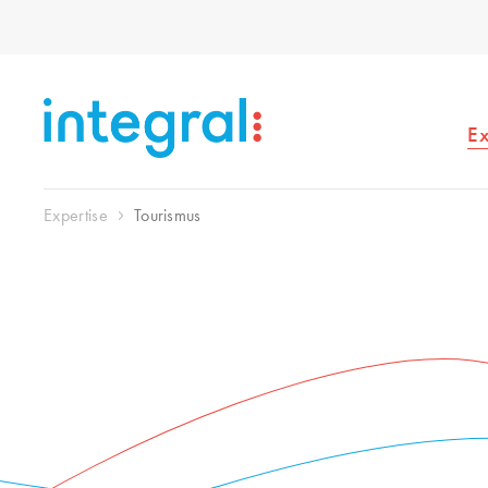
Ex
Expertise
Tourismus