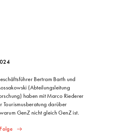
2024
chäftsführer Bertram Barth und
ssakowski (Abteilungsleitung
Forschung) haben mit Marco Riederer
r Tourismusberatung darüber
warum GenZ nicht gleich GenZ ist.
-Folge