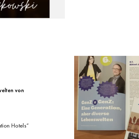
welten von
tion Hotels“