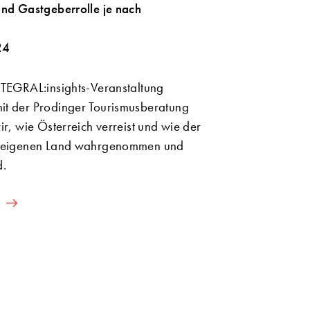
und Gastgeberrolle je nach
24
NTEGRAL:insights-Veranstaltung
t der Prodinger Tourismusberatung
ir, wie Österreich verreist und wie der
m eigenen Land wahrgenommen und
d.