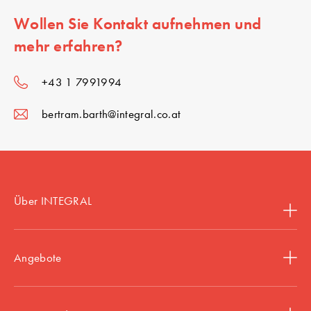
Wollen Sie Kontakt aufnehmen und
mehr erfahren?
+43 1 7991994
bertram.barth@integral.co.at
Über INTEGRAL
Angebote