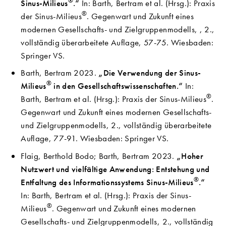
®
Sinus-Milieus
.“
In: Barth, Bertram et al. (Hrsg.): Praxis
®
der Sinus-Milieus
. Gegenwart und Zukunft eines
modernen Gesellschafts- und Zielgruppenmodells, , 2.,
vollständig überarbeitete Auflage, 57-75. Wiesbaden:
Springer VS.
Barth, Bertram 2023.
„Die Verwendung der Sinus-
®
Milieus
in den Gesellschaftswissenschaften.“
In:
®
Barth, Bertram et al. (Hrsg.): Praxis der Sinus-Milieus
.
Gegenwart und Zukunft eines modernen Gesellschafts-
und Zielgruppenmodells, 2., vollständig überarbeitete
Auflage, 77-91. Wiesbaden: Springer VS.
Flaig, Berthold Bodo; Barth, Bertram 2023.
„Hoher
Nutzwert und vielfältige Anwendung: Entstehung und
®
Entfaltung des Informationssystems Sinus-Milieus
.“
In: Barth, Bertram et al. (Hrsg.): Praxis der Sinus-
®
Milieus
. Gegenwart und Zukunft eines modernen
Gesellschafts- und Zielgruppenmodells, 2., vollständig