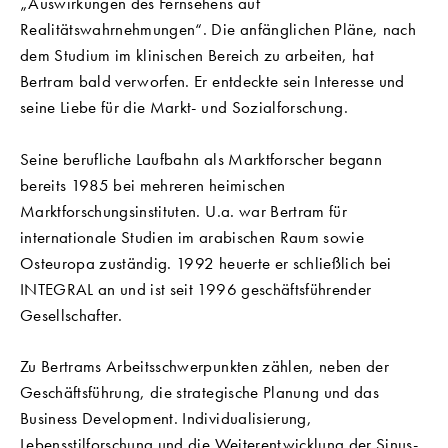
„Auswirkungen des Fernsehens auf
Realitätswahrnehmungen“. Die anfänglichen Pläne, nach
dem Studium im klinischen Bereich zu arbeiten, hat
Bertram bald verworfen. Er entdeckte sein Interesse und
seine Liebe für die Markt- und Sozialforschung.
Seine berufliche Laufbahn als Marktforscher begann
bereits 1985 bei mehreren heimischen
Marktforschungsinstituten. U.a. war Bertram für
internationale Studien im arabischen Raum sowie
Osteuropa zuständig. 1992 heuerte er schließlich bei
INTEGRAL an und ist seit 1996 geschäftsführender
Gesellschafter.
Zu Bertrams Arbeitsschwerpunkten zählen, neben der
Geschäftsführung, die strategische Planung und das
Business Development. Individualisierung,
Lebensstilforschung und die Weiterentwicklung der Sinus-