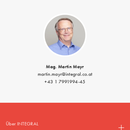
Mag. Martin Mayr
martin.mayr@integral.co.at
+43 1 7991994-45
Über INTEGRAL