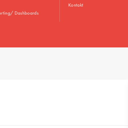
Kontakt
orting/ Dashboards