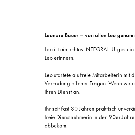
Leonore Bauer – von allen Leo genann
Leo ist ein echtes INTEGRAL-Urgestein 
Leo erinnern.
Leo startete als freie Mitarbeiterin mi
Vercodung offener Fragen. Wenn wir un
ihren Dienst an.
Ihr seit fast 30 Jahren praktisch unverä
freie Dienstnehmerin in den 90er Jahre
abbekam.