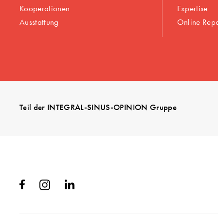
Kooperationen
Expertise
Ausstattung
Online Rep
Teil der INTEGRAL-SINUS-OPINION Gruppe