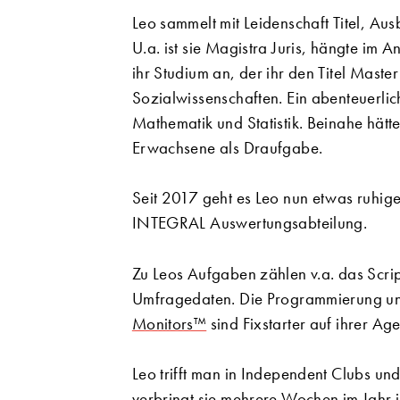
Leo sammelt mit Leidenschaft Titel, A
U.a. ist sie Magistra Juris, hängte im 
ihr Studium an, der ihr den Titel Mast
Sozialwissenschaften. Ein abenteuerlic
Mathematik und Statistik. Beinahe hätte
Erwachsene als Draufgabe.
Seit 2017 geht es Leo nun etwas ruhige
INTEGRAL Auswertungsabteilung.
Zu Leos Aufgaben zählen v.a. das Scri
Umfragedaten. Die Programmierung u
Monitors™
sind Fixstarter auf ihrer Ag
Leo trifft man in Independent Clubs und
verbringt sie mehrere Wochen im Jahr i