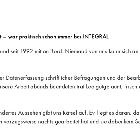
t – war praktisch schon immer bei INTEGRAL
und seit 1992 mit an Bord. Niemand von uns kann sich an e
t der Datenerfassung schriftlicher Befragungen und der Bea
sere Arbeit abends beendeten trat Leo gutgelaunt, frisch
ndertes Aussehen gibt uns Rätsel auf. Ev. liegt es daran, das
n vorzugsweise nachts gearbeitet hat und sie dabei kein S