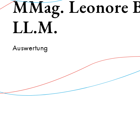
MMag. Leonore 
LL.M.
Auswertung