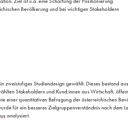
on. Ziel ist u.a. eine Schärfung der Positionierung
ichischen Bevölkerung und bei wichtigen Stakeholdern
in zweistufiges Studiendesign gewählt. Dieses bestand aus 
ählten Stakeholdern und Kund:innen aus Wirtschaft, öffentl
 einer quantitativen Befragung der österreichischen Bevö
 wurde für ein besseres Zielgruppenverständnis nach dem 
eus
analysiert.