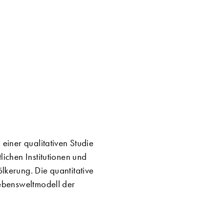
einer qualitativen Studie
ichen Institutionen und
lkerung. Die quantitative
Lebensweltmodell der