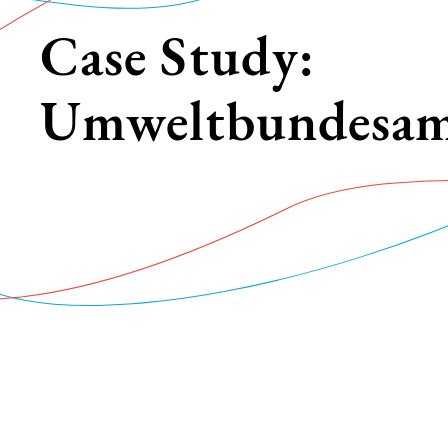
Case Study:
Umweltbundesa