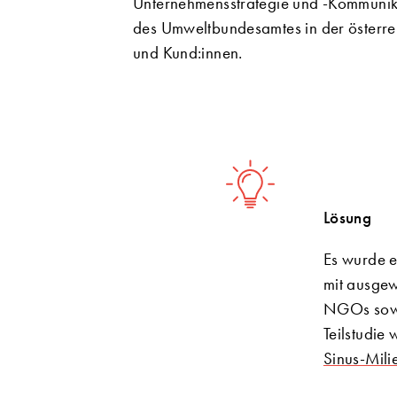
Unternehmensstrategie und -Kommunikati
des Umweltbundesamtes in der österre
und Kund:innen.
Lösung
Es wurde e
mit ausgew
NGOs sowie
Teilstudie
Sinus-Mili