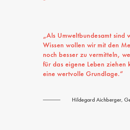
Als Umweltbundesamt sind w
Wissen wollen wir mit den Men
noch besser zu vermitteln, w
für das eigene Leben ziehen k
eine wertvolle Grundlage.
Hildegard Aichberger, G