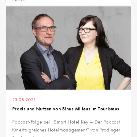
23.08.2021
Praxis und Nutzen von Sinus Milieus im Tourismus
Podcast-Folge bei „Smart Hotel Key – Der Podcast
für erfolgreiches Hotelmanagement“ von Prodinger