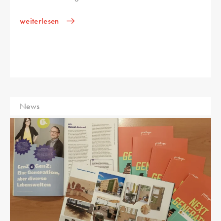
weiterlesen
News