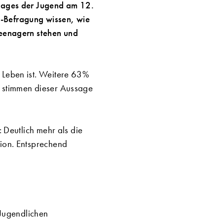
 Tages der Jugend am 12.
e-Befragung wissen, wie
Teenagern stehen und
 Leben ist. Weitere 63%
e stimmen dieser Aussage
: Deutlich mehr als die
tion. Entsprechend
Jugendlichen