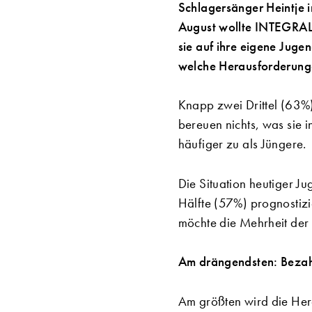
Schlagersänger Heintje i
August wollte INTEGRAL 
sie auf ihre eigene Juge
welche Herausforderung
Knapp zwei Drittel (63%)
bereuen nichts, was sie 
häufiger zu als Jüngere.
Die Situation heutiger Ju
Hälfte (57%) prognostizi
möchte die Mehrheit der 
Am drängendsten: Beza
Am größten wird die Her