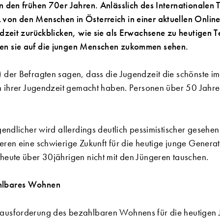
n den frühen 70er Jahren. Anlässlich des Internationalen
von den Menschen in Österreich in einer aktuellen Onlin
ndzeit zurückblicken, wie sie als Erwachsene zu heutigen 
en sie auf die jungen Menschen zukommen sehen.
 der Befragten sagen, dass die Jugendzeit die schönste im
in ihrer Jugendzeit gemacht haben. Personen über 50 Jahr
gendlicher wird allerdings deutlich pessimistischer gesehen
eren eine schwierige Zukunft für die heutige junge Genera
heute über 30jährigen nicht mit den Jüngeren tauschen.
hlbares Wohnen
ausforderung des bezahlbaren Wohnens für die heutigen 