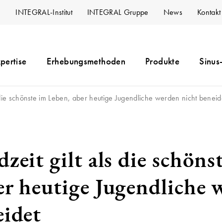
INTEGRAL-Institut
INTEGRAL Gruppe
News
Kontakt
pertise
Erhebungsmethoden
Produkte
Sinus
s die schönste im Leben, aber heutige Jugendliche werden nicht beneid
zeit gilt als die schöns
er heutige Jugendliche 
eidet