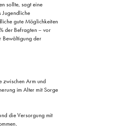
 sollte, sagt eine
s Jugendliche
dliche gute Möglichkeiten
2% der Befragten – vor
er Bewältigung der
ere zwischen Arm und
herung im Alter mit Sorge
und die Versorgung mit
nommen.