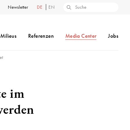
Newsletter
DE
EN
-Milieus
Referenzen
Media Center
Jobs
et
te im
werden