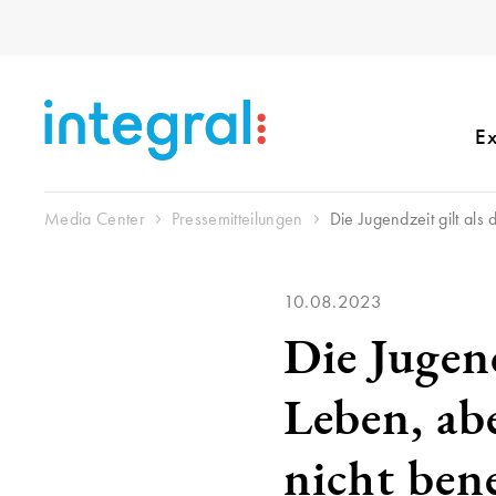
Ex
Media Center
Pressemitteilungen
Die Jugendzeit gilt al
10.08.2023
Die Jugend
Leben, ab
nicht ben