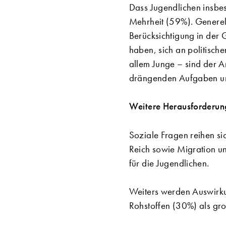
Dass Jugendlichen insbe
Mehrheit (59%). Generell
Berücksichtigung in der 
haben, sich an politisch
allem Junge – sind der A
drängenden Aufgaben uns
Weitere Herausforderung
Soziale Fragen reihen si
Reich sowie Migration un
für die Jugendlichen.
Weiters werden Auswirkun
Rohstoffen (30%) als g