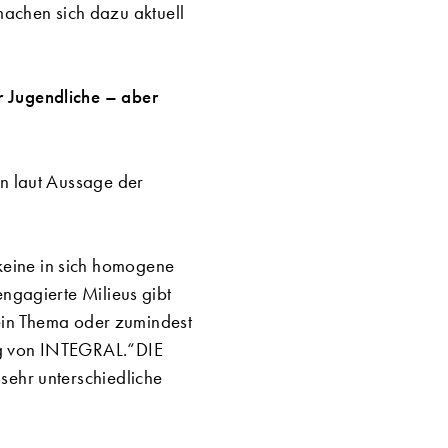
achen sich dazu aktuell
r Jugendliche – aber
en laut Aussage der
keine in sich homogene
engagierte Milieus gibt
 kein Thema oder zumindest
ng von INTEGRAL.“DIE
sehr unterschiedliche