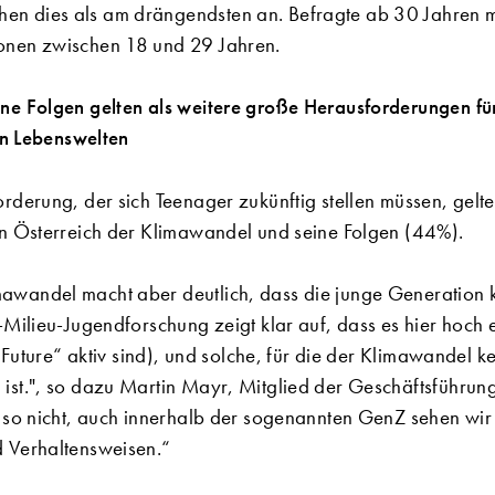
 dies als am drängendsten an. Befragte ab 30 Jahren m
onen zwischen 18 und 29 Jahren.
ne Folgen gelten als weitere große Herausforderungen fü
hen Lebenswelten
rderung, der sich Teenager zukünftig stellen müssen, gelt
in Österreich der Klimawandel und seine Folgen (44%).
wandel macht aber deutlich, dass die junge Generation 
-Milieu-Jugendforschung zeigt klar auf, dass es hier hoch 
r Future“ aktiv sind), und solche, für die der Klimawandel
ist.", so dazu Martin Mayr, Mitglied der Geschäftsführu
 so nicht, auch innerhalb der sogenannten GenZ sehen wir 
 Verhaltensweisen.“