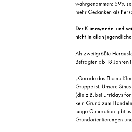
wahrgenommen: 59% sehen
mehr Gedanken als Pers
Der Klimawandel und sei
nicht in allen jugendlic
Als zweitgrößte Herausfo
Befragten ab 18 Jahren 
„Gerade das Thema Klima
Gruppe ist. Unsere Sinus
(die z.B. bei „Fridays fo
kein Grund zum Handeln 
junge Generation gibt es
Grundorientierungen und