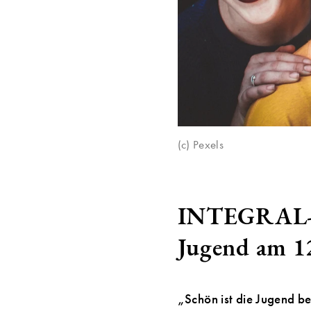
(c) Pexels
INTEGRAL-St
Jugend am 1
„Schön ist die Jugend be