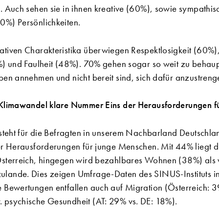
. Auch sehen sie in ihnen kreative (60%), sowie sympathis
0%) Persönlichkeiten.
tiven Charakteristika überwiegen Respektlosigkeit (60%),
%) und Faulheit (48%). 70% gehen sogar so weit zu behaup
ben annehmen und nicht bereit sind, sich dafür anzustreng
 Klimawandel klare Nummer Eins der Herausforderungen f
 steht für die Befragten in unserem Nachbarland Deutschl
er Herausforderungen für junge Menschen. Mit 44% liegt 
Österreich, hingegen wird bezahlbares Wohnen (38%) als
lande. Dies zeigen Umfrage-Daten des SINUS-Instituts in
 Bewertungen entfallen auch auf Migration (Österreich: 3
 psychische Gesundheit (AT: 29% vs. DE: 18%).