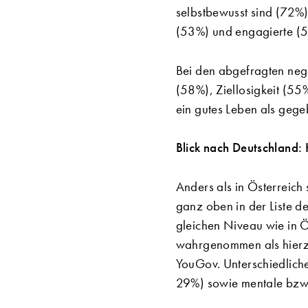
selbstbewusst sind (72%)
(53%) und engagierte (5
Bei den abgefragten nega
(58%), Ziellosigkeit (55
ein gutes Leben als gege
Blick nach Deutschland:
Anders als in Österreich
ganz oben in der Liste d
gleichen Niveau wie in 
wahrgenommen als hierzu
YouGov. Unterschiedliche
29%) sowie mentale bzw.