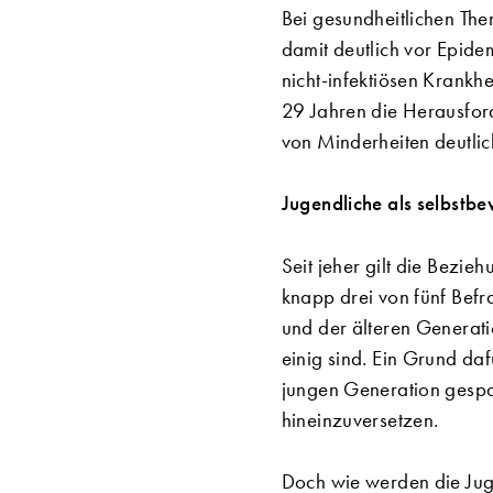
Bei gesundheitlichen The
damit deutlich vor Epid
nicht-infektiösen Krankh
29 Jahren die Herausfor
von Minderheiten deutlic
Jugendliche als selbstbew
Seit jeher gilt die Bez
knapp drei von fünf Bef
und der älteren Generat
einig sind. Ein Grund da
jungen Generation gespal
hineinzuversetzen.
Doch wie werden die Jug