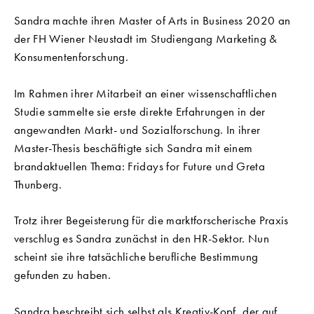
Sandra machte ihren Master of Arts in Business 2020 an
der FH Wiener Neustadt im Studiengang Marketing &
Konsumentenforschung.
Im Rahmen ihrer Mitarbeit an einer wissenschaftlichen
Studie sammelte sie erste direkte Erfahrungen in der
angewandten Markt- und Sozialforschung. In ihrer
Master-Thesis beschäftigte sich Sandra mit einem
brandaktuellen Thema: Fridays for Future und Greta
Thunberg.
Trotz ihrer Begeisterung für die marktforscherische Praxis
verschlug es Sandra zunächst in den HR-Sektor. Nun
scheint sie ihre tatsächliche berufliche Bestimmung
gefunden zu haben.
Sandra beschreibt sich selbst als Kreativ-Kopf, der auf