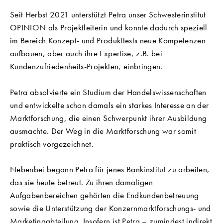
Seit Herbst 2021 unterstützt Petra unser Schwesterinstitut
OPINION als Projektleiterin und konnte dadurch speziell
im Bereich Konzept- und Produkttests neue Kompetenzen
aufbauen, aber auch ihre Expertise, z.B. bei
Kundenzufriedenheits-Projekten, einbringen.
Petra absolvierte ein Studium der Handelswissenschaften
und entwickelte schon damals ein starkes Interesse an der
Marktforschung, die einen Schwerpunkt ihrer Ausbildung
ausmachte. Der Weg in die Marktforschung war somit
praktisch vorgezeichnet.
Nebenbei begann Petra für jenes Bankinstitut zu arbeiten,
das sie heute betreut. Zu ihren damaligen
Aufgabenbereichen gehörten die Endkundenbetreuung
sowie die Unterstützung der Konzernmarktforschungs- und
Marketingabteilung. Insofern ist Petra – zumindest indirekt