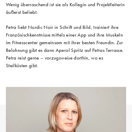
Wenig überraschend ist sie als Kollegin und Projektleiterin
äußerst beliebt.
Petra liebt Nordic Noir in Schrift und Bild, trainiert ihre
Französischkenntnisse mittels einer App und ihre Muskeln
im Fitnesscenter gemeinsam mit ihrer besten Freundin. Zur
Belohnung gibt es dann Aperol Spritz auf Petras Terrasse.
Petra reist gerne – vorzugsweise dorthin, wo es
Steilküsten gibt.