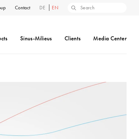
oup
Contact
DE
EN
cts
Sinus-Milieus
Clients
Media Center