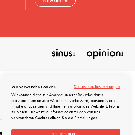
Newsletter
Datenschutzbestimmungen
Wir verwenden Cookies
Wir können diese zur Analyse unserer Besucherdaten
platzieren, um unsere Website zu verbessern, personalisierte
© INTEGRAL Marktforschung 2026
Inhalte anzuzeigen und Ihnen ein großartiges Website-Erlebnis
zu bieten. Für weitere Informationen zu den von uns
verwendeten Cookies öffnen Sie die Einstellungen.
Alle akzeptieren