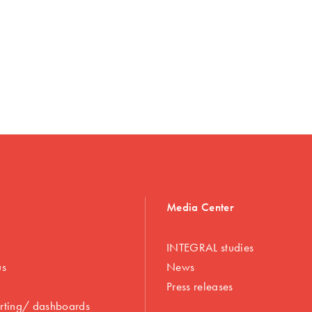
Media Center
INTEGRAL studies
us
News
Press releases
rting/ dashboards