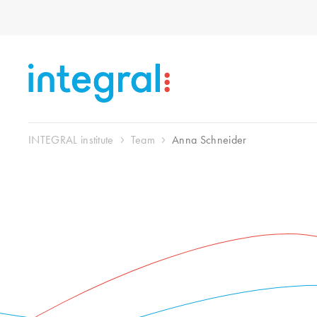
INTEGRAL institute
Team
Anna Schneider