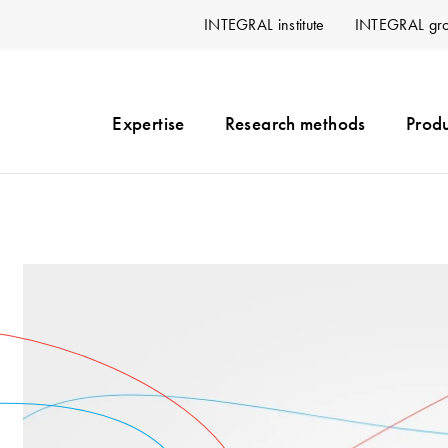
INTEGRAL institute
INTEGRAL gr
Expertise
Research methods
Produ